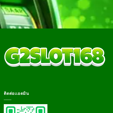
ติดต่อเเอดมิน