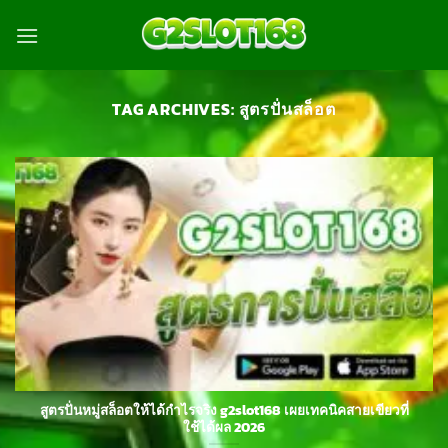
Skip
to
content
TAG ARCHIVES:
สูตรปั่นสล็อต
สูตรปั่นหมู่สล็อตให้ได้กำไรจริง g2slot168 เผยเทคนิคสายเขียวที่
ใช้ได้ผล 2026