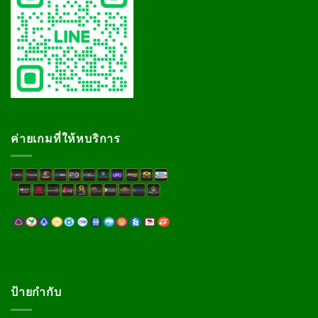
ค่ายเกมที่ให้หบริการ
ป้ายกำกับ