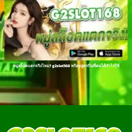
หมู่สล็อตแตกจริงไหม? g2slot168 พร้อมสูตรปั่นที่คนได้กำไรใช้